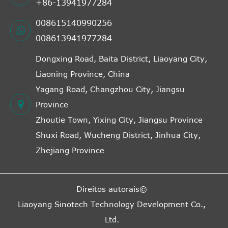
+86-13941977284
008615140990256
008613941977284
Dongxing Road, Baita District, Liaoyang City,
Liaoning Province, China
Yagang Road, Changzhou City, Jiangsu
Province
Zhoutie Town, Yixing City, Jiangsu Province
Shuxi Road, Wucheng District, Jinhua City,
Zhejiang Province
Direitos autorais©
Liaoyang Sinotech Technology Development Co.,
Ltd.