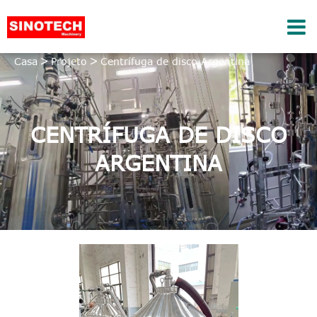
Casa
Projeto
Centrífuga de disco Argentina
CENTRÍFUGA DE DISCO
ARGENTINA