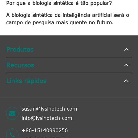
Por que a biologia sintética é tão popular?
A biologia sintética da inteligência artificial será o
campo de pesquisa mais quente no futuro.
Produtos
Recursos
Links rápidos
susan@lysinotech.com
info@lysinotech.com
+86-15140990256