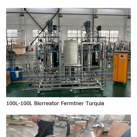
100L-100L Biorreator Fermtner Turquia