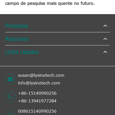
campo de pesquisa mais quente no futuro.
Produtos
Recursos
Links rápidos
susan@lysinotech.com
info@lysinotech.com
+86-15140990256
+86-13941977284
008615140990256