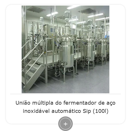
União múltipla do fermentador de aço
inoxidável automático Sip (100l)
+