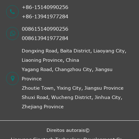
+86-15140990256
+86-13941977284
008615140990256
008613941977284
Dongxing Road, Baita District, Liaoyang City,
Liaoning Province, China
Yagang Road, Changzhou City, Jiangsu
Province
Zhoutie Town, Yixing City, Jiangsu Province
Shuxi Road, Wucheng District, Jinhua City,
Zhejiang Province
Direitos autorais©