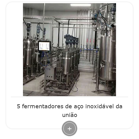
5 fermentadores de aço inoxidável da
união
+