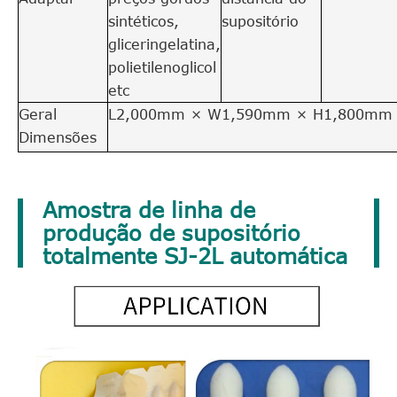
sintéticos,
supositório
gliceringelatina,
polietilenoglicol
etc
Geral
L2,000mm × W1,590mm × H1,800mm
Dimensões
Amostra de linha de
produção de supositório
totalmente SJ-2L automática