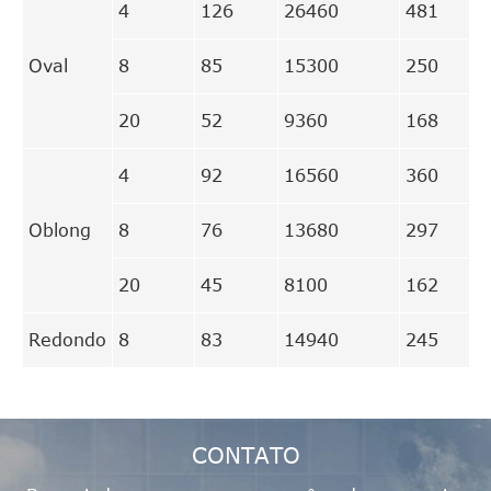
4
126
26460
481
Oval
8
85
15300
250
20
52
9360
168
4
92
16560
360
Oblong
8
76
13680
297
20
45
8100
162
Redondo
8
83
14940
245
CONTATO