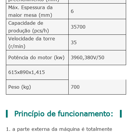
Máx. Espessura da
6
maior mesa (mm)
Capacidade de
35700
produção (pcs/h)
Velocidade da torre
35
(r/min)
Potência do motor (kw)
3960,380V/50
615x890x1,415
Peso (kg)
700
Princípio de funcionamento:
1. a parte externa da máquina é totalmente