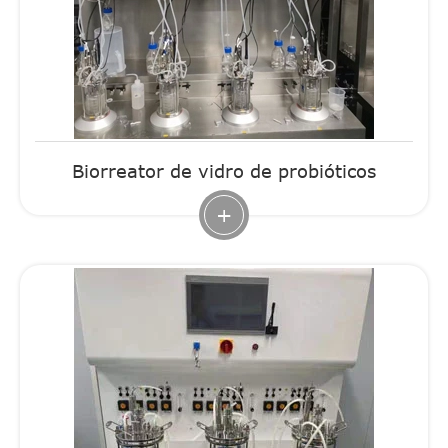
Biorreator de vidro de probióticos
+