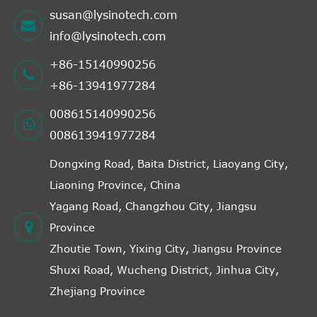
susan@lysinotech.com
info@lysinotech.com
+86-15140990256
+86-13941977284
008615140990256
008613941977284
Dongxing Road, Baita District, Liaoyang City,
Liaoning Province, China
Yagang Road, Changzhou City, Jiangsu
Province
Zhoutie Town, Yixing City, Jiangsu Province
Shuxi Road, Wucheng District, Jinhua City,
Zhejiang Province