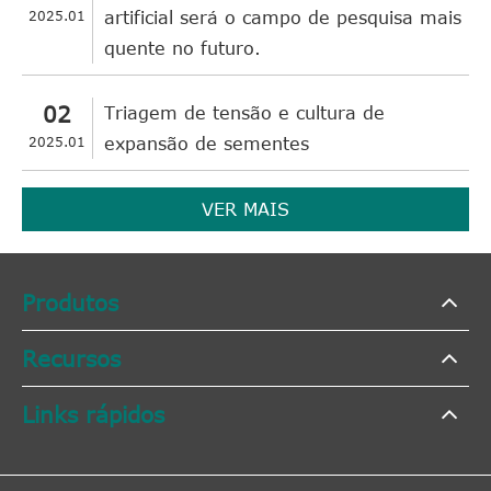
2025.01
artificial será o campo de pesquisa mais
quente no futuro.
02
Triagem de tensão e cultura de
2025.01
expansão de sementes
VER MAIS
Produtos
Recursos
Links rápidos