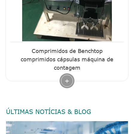
Comprimidos de Benchtop
comprimidos cápsulas máquina de
contagem
+
ÚLTIMAS NOTÍCIAS & BLOG