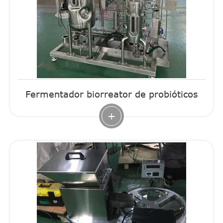
Fermentador biorreator de probióticos
+