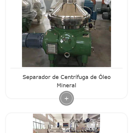
Separador de Centrífuga de Óleo
Mineral
+