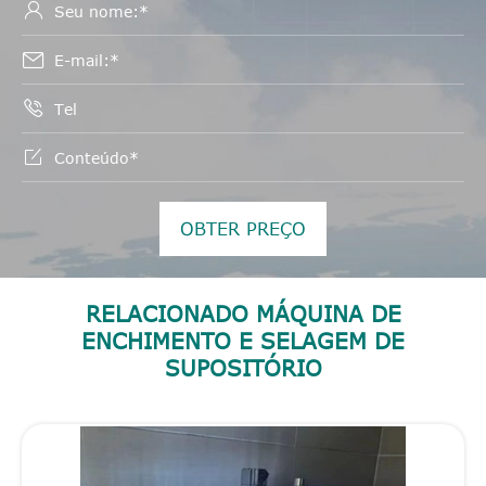




OBTER PREÇO
RELACIONADO MÁQUINA DE
ENCHIMENTO E SELAGEM DE
SUPOSITÓRIO