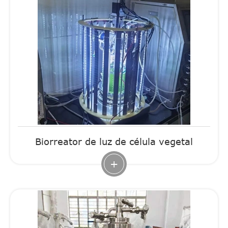
Biorreator de luz de célula vegetal
+