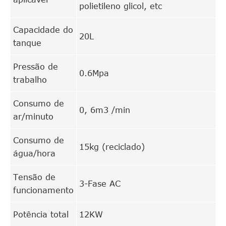
polietileno glicol, etc
Capacidade do
20L
tanque
Pressão de
0.6Mpa
trabalho
Consumo de
0, 6m3 /min
ar/minuto
Consumo de
15kg (reciclado)
água/hora
Tensão de
3-Fase AC
funcionamento
Potência total
12KW