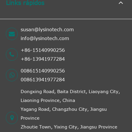
Links rápidos
susan@lysinotech.com
info@lysinotech.com
+86-15140990256
+86-13941977284
008615140990256
008613941977284
Dongxing Road, Baita District, Liaoyang City,
Liaoning Province, China
Yagang Road, Changzhou City, Jiangsu
Province
Zhoutie Town, Yixing City, Jiangsu Province