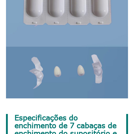
Especificações do
enchimento de 7 cabaças de
enchimento do supositório e