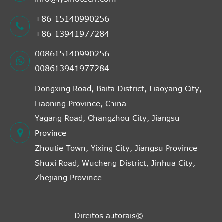
+86-15140990256
+86-13941977284
008615140990256
008613941977284
Dongxing Road, Baita District, Liaoyang City,
Liaoning Province, China
Yagang Road, Changzhou City, Jiangsu
Province
Zhoutie Town, Yixing City, Jiangsu Province
Shuxi Road, Wucheng District, Jinhua City,
Zhejiang Province
Direitos autorais©