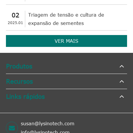
02
Triagem de tensão e cultura de
2025.01
expansão de sementes
VER MAIS
Produtos
Recursos
Links rápidos
susan@lysinotech.com
info@lysinotech.com