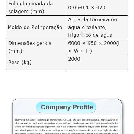
Folha laminada da
0,05-0,1 × 420
selagem (mm)
Água da torneira ou
Molde de Refrigeração
água circulante,
frigorífico de água
Dimensões gerais
6000 × 950 × 2000(L
(mm)
× W × H)
2000
Peso (kg)