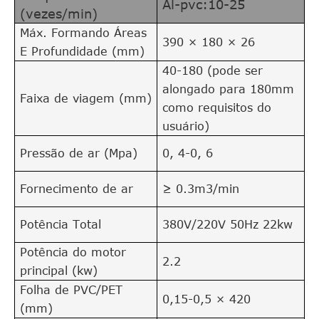
Al-pvc:10-25
(vezes/min)
Máx. Formando Áreas
390 × 180 × 26
E Profundidade (mm)
40-180 (pode ser
alongado para 180mm
Faixa de viagem (mm)
como requisitos do
usuário)
Pressão de ar (Mpa)
0, 4-0, 6
Fornecimento de ar
≥ 0.3m3/min
Potência Total
380V/220V 50Hz 22kw
Potência do motor
2.2
principal (kw)
Folha de PVC/PET
0,15-0,5 × 420
(mm)