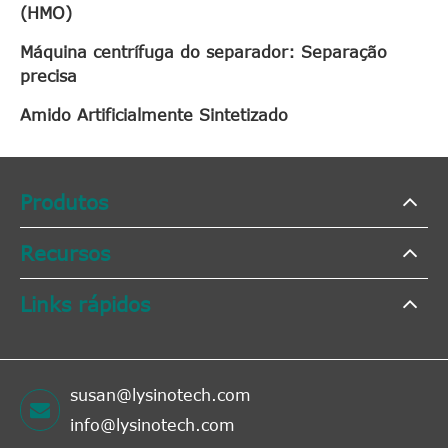
(HMO)
Máquina centrífuga do separador: Separação
precisa
Amido Artificialmente Sintetizado
Produtos
Recursos
Links rápidos
susan@lysinotech.com
info@lysinotech.com