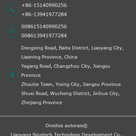
+86-15140990256
+86-13941977284
008615140990256
008613941977284
Dongxing Road, Baita District, Liaoyang City,
Liaoning Province, China
Yagang Road, Changzhou City, Jiangsu
Province
Zhoutie Town, Yixing City, Jiangsu Province
Shuxi Road, Wucheng District, Jinhua City,
Zhejiang Province
Direitos autorais©
Liaoyang Sinotech Technology Development Co.,