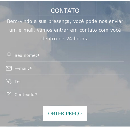
CONTATO
Bem-vindo a sua presença, você pode nos enviar
um e-mail, vamos entrar em contato com você
dentro de 24 horas.




OBTER PREÇO