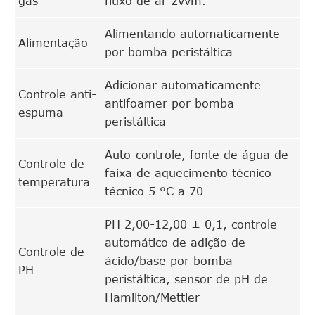
gás
fluxo de ar 2vvm.
Alimentando automaticamente
Alimentação
por bomba peristáltica
Adicionar automaticamente
Controle anti-
antifoamer por bomba
espuma
peristáltica
Auto-controle, fonte de água de
Controle de
faixa de aquecimento técnico
temperatura
técnico 5 °C a 70
PH 2,00-12,00 ± 0,1, controle
automático de adição de
Controle de
ácido/base por bomba
PH
peristáltica, sensor de pH de
Hamilton/Mettler