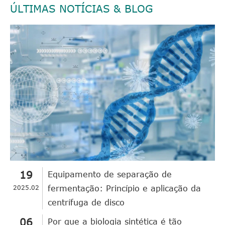
ÚLTIMAS NOTÍCIAS & BLOG
19
Equipamento de separação de
2025.02
fermentação: Princípio e aplicação da
centrífuga de disco
06
Por que a biologia sintética é tão