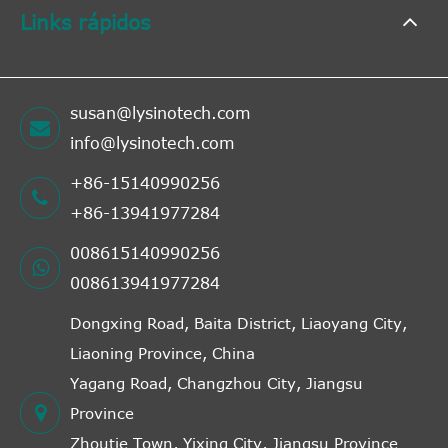
Links rápidos
susan@lysinotech.com
info@lysinotech.com
+86-15140990256
+86-13941977284
008615140990256
008613941977284
Dongxing Road, Baita District, Liaoyang City,
Liaoning Province, China
Yagang Road, Changzhou City, Jiangsu
Province
Zhoutie Town, Yixing City, Jiangsu Province