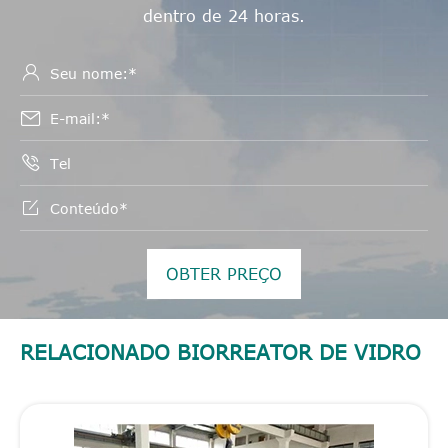
dentro de 24 horas.




OBTER PREÇO
RELACIONADO BIORREATOR DE VIDRO