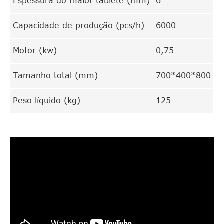
Espessura do maior tablete (mm)
6
Capacidade de produção (pcs/h)
6000
Motor (kw)
0,75
Tamanho total (mm)
700*400*800
Peso líquido (kg)
125