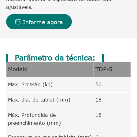
ajustáveis.
Informe agora

Parâmetro da técnica:
Modelo
TDP-5
Max. Pressão (kn)
50
Max. dia. de tablet (mm)
18
Máx. Profundida de
18
preenchimento (mm)